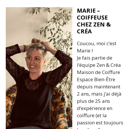
MARIE –
COIFFEUSE
CHEZ ZEN &
CRÉA
Coucou, moi c’est
Marie !
Je fais partie de
l’équipe Zen & Créa
Maison de Coiffure
Espace Bien-Être
depuis maintenant
2 ans, mais j’ai déjà
plus de 25 ans
d’expérience en
coiffure (et la
passion est toujours