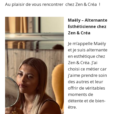
Au plaisir de vous rencontrer chez Zen & Créa !
M
aëly – Alternante
Esthéticienne chez
Zen & Créa
Je m’appelle Maëly
et je suis alternante
en esthétique chez
Zen & Créa. J’ai
choisi ce métier car
j’aime prendre soin
des autres et leur
offrir de véritables
moments de
détente et de bien-
être.