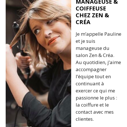
MANAGEUSE &
COIFFEUSE
CHEZ ZEN &
CRÉA
Je m’appelle Pauline
et je suis
manageuse du
salon Zen & Créa.
Au quotidien, j’aime
accompagner
l’équipe tout en
continuant à
exercer ce qui me
passionne le plus :
la coiffure et le
contact avec mes
clientes.