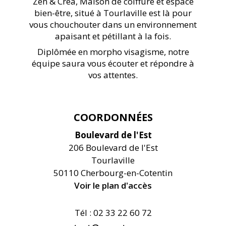
Zen & Créa, Maison de coiffure et espace
bien-être, situé à Tourlaville est là pour
vous chouchouter dans un environnement
apaisant et pétillant à la fois.
Diplômée en morpho visagisme, notre
équipe saura vous écouter et répondre à
vos attentes.
COORDONNÉES
Boulevard de l'Est
206 Boulevard de l'Est
Tourlaville
50110 Cherbourg-en-Cotentin
Voir le plan d'accès
Tél : 02 33 22 60 72