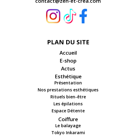
contact@zen-et-crea.com
PLAN DU SITE
Accueil
E-shop
Actus
Esthétique
Présentation
Nos prestations esthétiques
Rituels bien-être
Les épilations
Espace Détente
Coiffure
Le balayage
Tokyo Inkarami