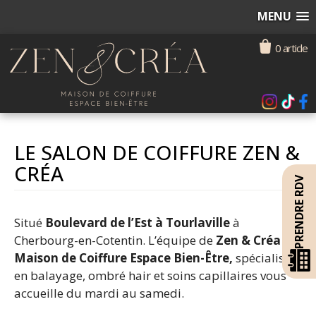
MENU
0 article
LE SALON DE COIFFURE ZEN &
CRÉA
PRENDRE RDV
Situé
Boulevard de l’Est à Tourlaville
à
Cherbourg-en-Cotentin. L’équipe de
Zen & Créa
Maison de Coiffure Espace Bien-Être,
spécialisé
en balayage, ombré hair et soins capillaires vous
accueille du mardi au samedi.