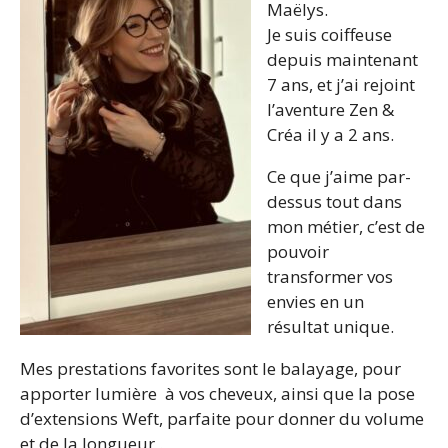
Maëlys.
Je suis coiffeuse
depuis maintenant
7 ans, et j’ai rejoint
l’aventure Zen &
Créa il y a 2 ans.
Ce que j’aime par-
dessus tout dans
mon métier, c’est de
pouvoir
transformer vos
envies en un
résultat unique.
Mes prestations favorites sont le balayage, pour
apporter lumière à vos cheveux, ainsi que la pose
d’extensions Weft, parfaite pour donner du volume
et de la longueur .