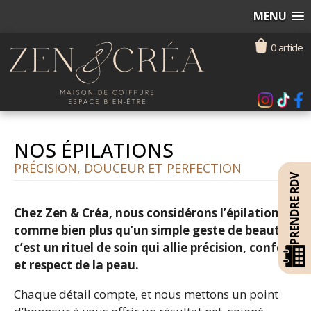
MENU
0 article
NOS ÉPILATIONS
PRÉCISION, DOUCEUR ET PERFECTION
PRENDRE RDV
Chez Zen & Créa, nous considérons l’épilation
comme bien plus qu’un simple geste de beauté :
c’est un rituel de soin qui allie précision, confort
et respect de la peau.
Chaque détail compte, et nous mettons un point