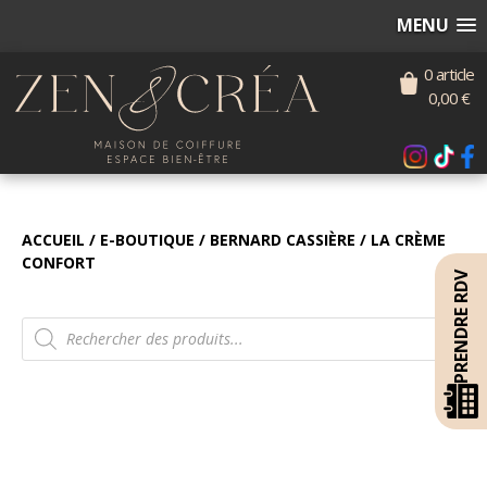
MENU
0 article
0,00
€
ACCUEIL
/
E-BOUTIQUE
/
BERNARD CASSIÈRE
/ LA CRÈME
CONFORT
PRENDRE RDV