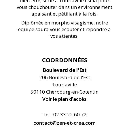
bien-être, situé à Tourlaville est là pour
vous chouchouter dans un environnement
apaisant et pétillant à la fois.
Diplômée en morpho visagisme, notre
équipe saura vous écouter et répondre à
vos attentes.
COORDONNÉES
Boulevard de l'Est
206 Boulevard de l'Est
Tourlaville
50110 Cherbourg-en-Cotentin
Voir le plan d'accès
Tél : 02 33 22 60 72
contact@zen-et-crea.com