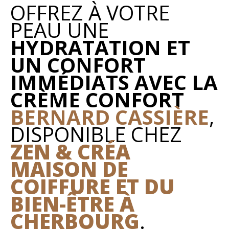
OFFREZ À VOTRE
PEAU UNE
HYDRATATION ET
UN CONFORT
IMMÉDIATS AVEC LA
CRÈME CONFORT
BERNARD CASSIÈRE
,
DISPONIBLE CHEZ
ZEN & CRÉA
MAISON DE
COIFFURE ET DU
BIEN-ÊTRE À
CHERBOURG
.