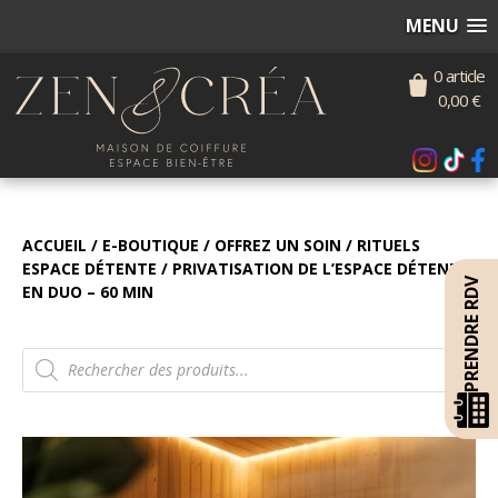
MENU
0 article
0,00
€
ACCUEIL
/
E-BOUTIQUE
/
OFFREZ UN SOIN
/
RITUELS
ESPACE DÉTENTE
/ PRIVATISATION DE L’ESPACE DÉTENTE
PRENDRE RDV
EN DUO – 60 MIN