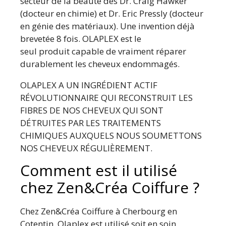
secteur de la beauté des Dr. Craig Hawker
(docteur en chimie) et Dr. Eric Pressly (docteur
en génie des matériaux). Une invention déjà
brevetée 8 fois. OLAPLEX est le
seul produit capable de vraiment réparer
durablement les cheveux endommagés.
OLAPLEX A UN INGRÉDIENT ACTIF
RÉVOLUTIONNAIRE QUI RECONSTRUIT LES
FIBRES DE NOS CHEVEUX QUI SONT
DÉTRUITES PAR LES TRAITEMENTS
CHIMIQUES AUXQUELS NOUS SOUMETTONS
NOS CHEVEUX RÉGULIÈREMENT.
Comment est il utilisé
chez Zen&Créa Coiffure ?
Chez Zen&Créa Coiffure à Cherbourg en
Cotentin, Olaplex est utilisé soit en soin