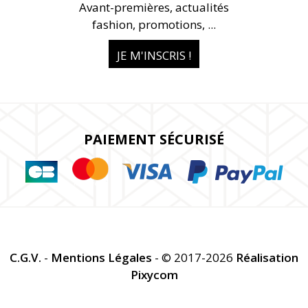
Avant-premières, actualités
fashion, promotions, ...
JE M'INSCRIS !
PAIEMENT SÉCURISÉ
C.G.V.
-
Mentions Légales
- © 2017-2026
Réalisation
Pixycom