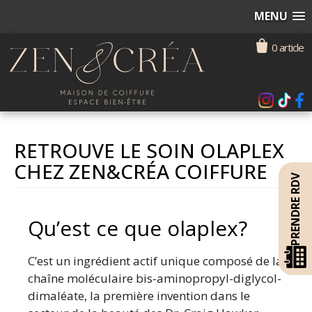
MENU
0 article
RETROUVE LE SOIN OLAPLEX
CHEZ ZEN&CRÉA COIFFURE
PRENDRE RDV
Qu’est ce que olaplex?
C’est un ingrédient actif unique composé de la
chaîne moléculaire bis-aminopropyl-diglycol-
dimaléate, la première invention dans le