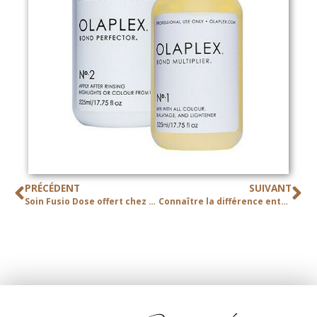
PRÉCÉDENT
SUIVANT
Soin Fusio Dose offert chez Zen&Créa Coiffure
Connaître la différence entre Ombréhair et Mèches