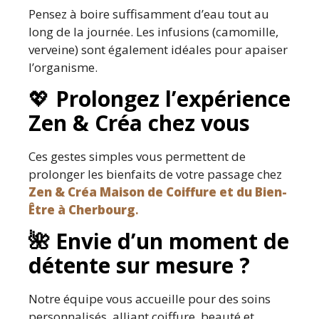
Pensez à boire suffisamment d’eau tout au
long de la journée. Les infusions (camomille,
verveine) sont également idéales pour apaiser
l’organisme.
💖
Prolongez l’expérience
Zen & Créa chez vous
Ces gestes simples vous permettent de
prolonger les bienfaits de votre passage chez
Zen & Créa Maison de Coiffure et du Bien-
Être à Cherbourg
.
🌺
Envie d’un moment de
détente sur mesure ?
Notre équipe vous accueille pour des soins
personnalisés, alliant coiffure, beauté et