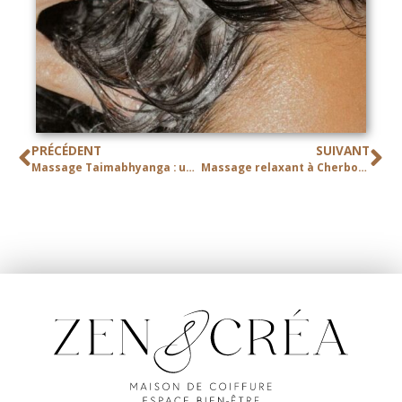
PRÉCÉDENT
SUIVANT
Massage Taimabhyanga : un rituel de douceur pour femme enceinte à Cherbourg-en-Cotentin
Massage relaxant à Cherbourg-en-Cotentin : votre parenthèse bien-être chez Zen & Créa ✨