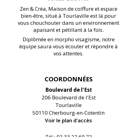
Zen & Créa, Maison de coiffure et espace
bien-être, situé à Tourlaville est là pour
vous chouchouter dans un environnement
apaisant et pétillant à la fois.
Diplômée en morpho visagisme, notre
équipe saura vous écouter et répondre à
vos attentes.
COORDONNÉES
Boulevard de l'Est
206 Boulevard de l'Est
Tourlaville
50110 Cherbourg-en-Cotentin
Voir le plan d'accès
Tél : 02 33 22 60 72