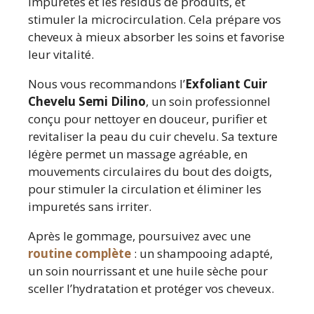
impuretés et les résidus de produits, et
stimuler la microcirculation. Cela prépare vos
cheveux à mieux absorber les soins et favorise
leur vitalité.
Nous vous recommandons l’
Exfoliant Cuir
Chevelu Semi Dilino
, un soin professionnel
conçu pour nettoyer en douceur, purifier et
revitaliser la peau du cuir chevelu. Sa texture
légère permet un massage agréable, en
mouvements circulaires du bout des doigts,
pour stimuler la circulation et éliminer les
impuretés sans irriter.
Après le gommage, poursuivez avec une
routine complète
: un shampooing adapté,
un soin nourrissant et une huile sèche pour
sceller l’hydratation et protéger vos cheveux.