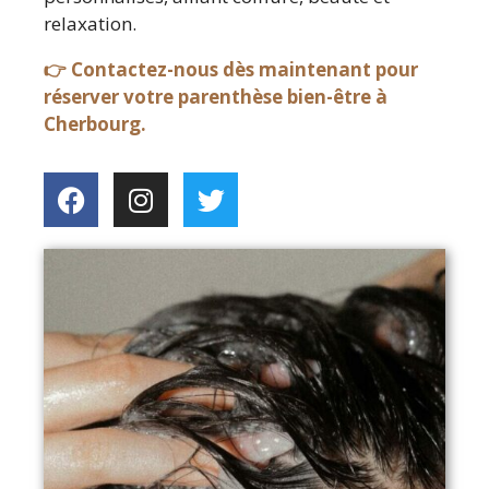
relaxation.
👉 Contactez-nous dès maintenant pour
réserver votre parenthèse bien-être à
Cherbourg.